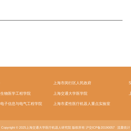
学
上海市闵行区人民政府
S
学生物医学工程学院
上海交通大学医学院
学电子信息与电气工程学院
上海市柔性医疗机器人重点实验室
Copyright © 2025上海交通大学医疗机器人研究院 版权所有
沪交ICP备20190057
流量统计