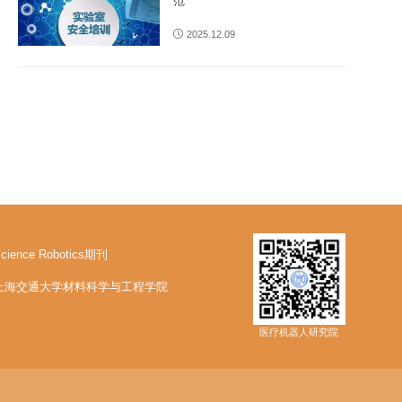
范
2025.12.09
cience Robotics期刊
上海交通大学材料科学与工程学院
医疗机器人研究院