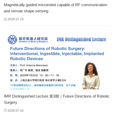
Magnetically guided microrobot capable of RF communication
and remote shape sensing
2026.07.23
IMR Distinguished Lecture 第3期｜Future Directions of Robotic
Surgery
2026.07.16