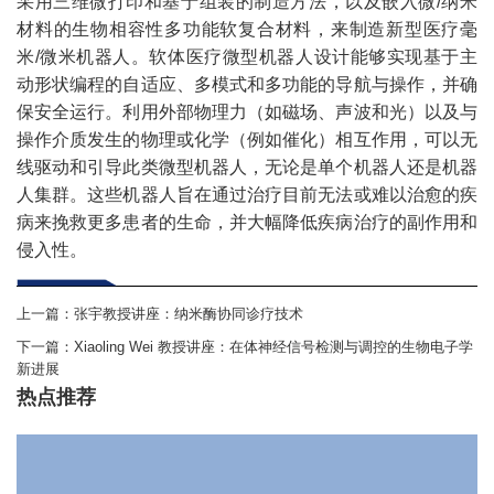
采用三维微打印和基于组装的制造方法，以及嵌入微/纳米
材料的生物相容性多功能软复合材料，来制造新型医疗毫
米/微米机器人。软体医疗微型机器人设计能够实现基于主
动形状编程的自适应、多模式和多功能的导航与操作，并确
保安全运行。利用外部物理力（如磁场、声波和光）以及与
操作介质发生的物理或化学（例如催化）相互作用，可以无
线驱动和引导此类微型机器人，无论是单个机器人还是机器
人集群。这些机器人旨在通过治疗目前无法或难以治愈的疾
病来挽救更多患者的生命，并大幅降低疾病治疗的副作用和
侵入性。
上一篇：
张宇教授讲座：纳米酶协同诊疗技术
下一篇：
Xiaoling Wei 教授讲座：在体神经信号检测与调控的生物电子学
新进展
热点推荐