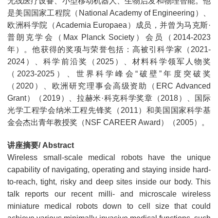
无线医疗设备、小型移动机器人、生物启发和物理智能。他
是美国国家工程院（National Academy of Engineering）、
欧洲科学院（Academia Europaea）成员，并曾为马克斯·
普朗克学会（Max Planck Society）会员（2014-2023
年）。他获得的奖项与荣誉包括：高被引科学家（2021-
2024）、科学前沿奖（2025）、材料科学领军人物奖
（2023-2025）、世界科学峰会“破壁”年度突破奖
（2020）、欧洲研究理事会高级资助（ERC Advanced
Grant）（2019）、拉赫米·科克科学奖章（2018）、国际
光学工程学会纳米工程先锋奖（2011）和美国国家科学基
金会杰出青年教授奖（NSF CAREER Award）（2005）。
讲座摘要/ Abstract
Wireless small-scale medical robots have the unique
capability of navigating, operating and staying inside hard-
to-reach, tight, risky and deep sites inside our body. This
talk reports our recent milli- and microscale wireless
miniature medical robots down to cell size that could