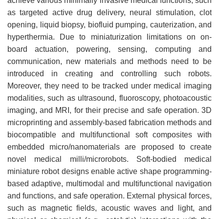
achieve various minimally invasive medical functions, such
as targeted active drug delivery, neural stimulation, clot
opening, liquid biopsy, biofluid pumping, cauterization, and
hyperthermia. Due to miniaturization limitations on on-
board actuation, powering, sensing, computing and
communication, new materials and methods need to be
introduced in creating and controlling such robots.
Moreover, they need to be tracked under medical imaging
modalities, such as ultrasound, fluoroscopy, photoacoustic
imaging, and MRI, for their precise and safe operation. 3D
microprinting and assembly-based fabrication methods and
biocompatible and multifunctional soft composites with
embedded micro/nanomaterials are proposed to create
novel medical milli/microrobots. Soft-bodied medical
miniature robot designs enable active shape programming-
based adaptive, multimodal and multifunctional navigation
and functions, and safe operation. External physical forces,
such as magnetic fields, acoustic waves and light, and