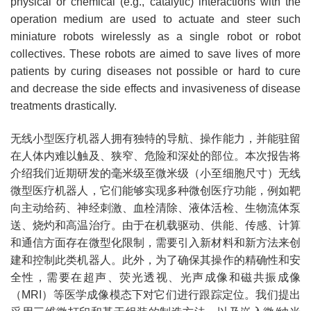
physical or chemical (e.g., catalytic) interactions with the
operation medium are used to actuate and steer such
miniature robots wirelessly as a single robot or robot
collectives. These robots are aimed to save lives of more
patients by curing diseases not possible or hard to cure
and decrease the side effects and invasiveness of disease
treatments drastically.
无线小型医疗机器人拥有独特的导航、操作能力，并能驻留
在人体内难以触及、狭窄、危险和深处的部位。本次报告将
介绍我们近期研发的毫米级至微米级（小至细胞尺寸）无线
微型医疗机器人，它们能够实现多种微创医疗功能，例如靶
向主动给药、神经刺激、血栓清除、液体活检、生物流体泵
送、烧灼和高温治疗。由于在机载驱动、供能、传感、计算
和通信方面存在微型化限制，需要引入新材料和新方法来创
建和控制此类机器人。此外，为了确保其操作的精确性和安
全性，需要在超声、荧光透视、光声成像和磁共振成像
（MRI）等医学成像模态下对它们进行跟踪定位。我们提出