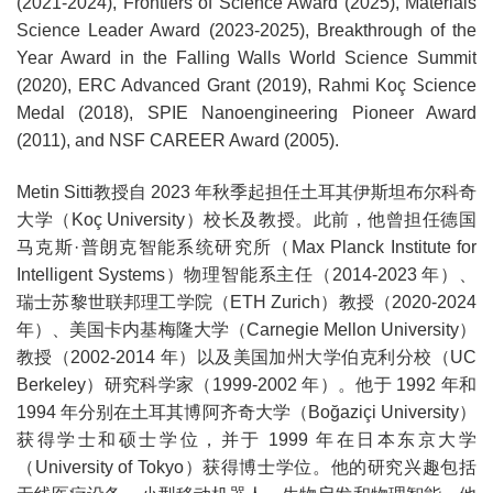
(2021-2024), Frontiers of Science Award (2025), Materials
Science Leader Award (2023-2025), Breakthrough of the
Year Award in the Falling Walls World Science Summit
(2020), ERC Advanced Grant (2019), Rahmi Koç Science
Medal (2018), SPIE Nanoengineering Pioneer Award
(2011), and NSF CAREER Award (2005).
Metin Sitti教授自 2023 年秋季起担任土耳其伊斯坦布尔科奇
大学（Koç University）校长及教授。此前，他曾担任德国
马克斯·普朗克智能系统研究所（Max Planck Institute for
Intelligent Systems）物理智能系主任（2014-2023 年）、
瑞士苏黎世联邦理工学院（ETH Zurich）教授（2020-2024
年）、美国卡内基梅隆大学（Carnegie Mellon University）
教授（2002-2014 年）以及美国加州大学伯克利分校（UC
Berkeley）研究科学家（1999-2002 年）。他于 1992 年和
1994 年分别在土耳其博阿齐奇大学（Boğaziçi University）
获得学士和硕士学位，并于 1999 年在日本东京大学
（University of Tokyo）获得博士学位。他的研究兴趣包括