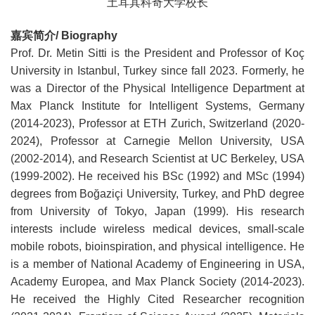
土耳其科奇大学校长
嘉宾简介/ Biography
Prof. Dr. Metin Sitti is the President and Professor of Koç
University in Istanbul, Turkey since fall 2023. Formerly, he
was a Director of the Physical Intelligence Department at
Max Planck Institute for Intelligent Systems, Germany
(2014-2023), Professor at ETH Zurich, Switzerland (2020-
2024), Professor at Carnegie Mellon University, USA
(2002-2014), and Research Scientist at UC Berkeley, USA
(1999-2002). He received his BSc (1992) and MSc (1994)
degrees from Boğaziçi University, Turkey, and PhD degree
from University of Tokyo, Japan (1999). His research
interests include wireless medical devices, small-scale
mobile robots, bioinspiration, and physical intelligence. He
is a member of National Academy of Engineering in USA,
Academy Europea, and Max Planck Society (2014-2023).
He received the Highly Cited Researcher recognition