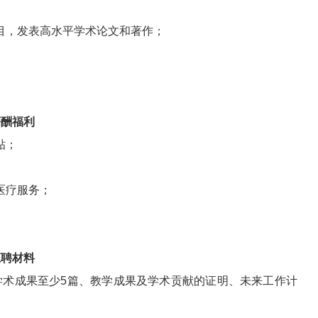
目，发表高水平学术论文和著作；
。
薪酬福利
贴；
医疗服务；
应聘材料
学术成果至少5篇、教学成果及学术贡献的证明、未来工作计