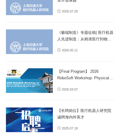
室开放课题
2026.07.20
《极端制造》专题征稿| 医疗机器
人先进制造：从精准医疗到物理
智能
2026.05.11
【Final Program】 2026
RoboSoft Workshop: Physical
Intelligence and Adaptive
2026.03.07
Behaviors: How can soft
robotics become an ally?
【长聘岗位】医疗机器人研究院
诚聘海内外英才
2025.07.18