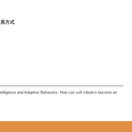
联系方式
lligence and Adaptive Behaviors: How can soft robotics become an