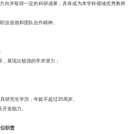
究方向并取得一定的科研成果，具有成为本学科领域优秀教师
的职业道德和团队合作精神。
；
果，展现出较强的学术潜力；
具研究生学历，年龄不超过35周岁。
及开发能力。
岗位职责