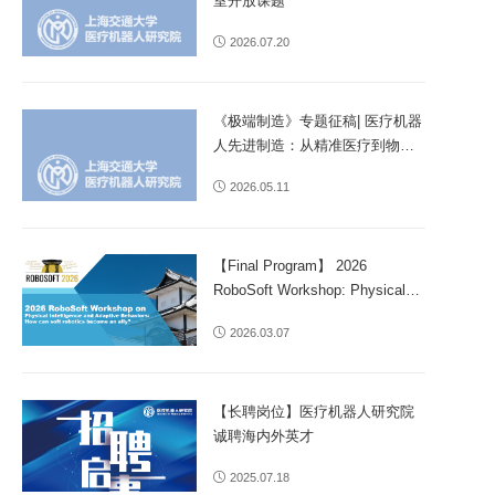
室开放课题
2026.07.20
《极端制造》专题征稿| 医疗机器
人先进制造：从精准医疗到物理
智能
2026.05.11
【Final Program】 2026
RoboSoft Workshop: Physical
Intelligence and Adaptive
2026.03.07
Behaviors: How can soft
robotics become an ally?
【长聘岗位】医疗机器人研究院
诚聘海内外英才
2025.07.18