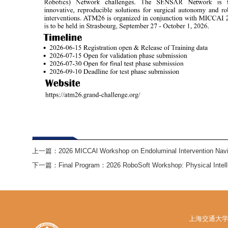
上一篇：
2026 MICCAl Workshop on Endoluminal Intervention Nav
下一篇：
Final Program：2026 RoboSoft Workshop: Physical Intelli
上海交通大