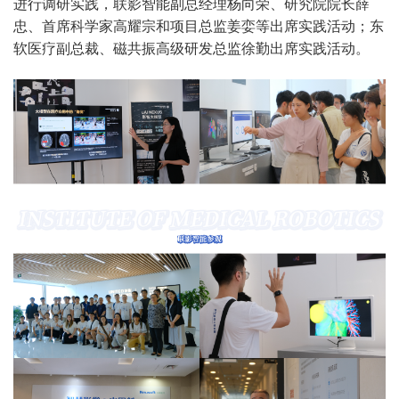
进行调研实践，联影智能副总经理杨向荣、研究院院长薛
忠、首席科学家高耀宗和项目总监姜娈等出席实践活动；东
软医疗副总裁、磁共振高级研发总监徐勤出席实践活动。