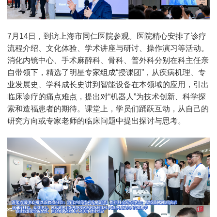
7月14日，到访上海市同仁医院参观。医院精心安排了诊疗
流程介绍、文化体验、学术讲座与研讨、操作演习等活动。
消化内镜中心、手术麻醉科、骨科、普外科分别在科主任亲
自带领下，精选了明星专家组成“授课团”，从疾病机理、专
业发展史、学科成长史讲到智能设备在本领域的应用，引出
临床诊疗的痛点难点，提出对“机器人”为技术创新、科学探
索和造福患者的期待。课堂上，学员们踊跃互动，从自己的
研究方向或专家老师的临床问题中提出探讨与思考。