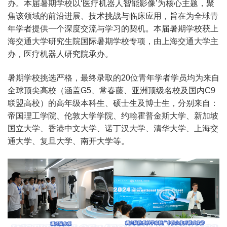
办。本届暑期学校以‘医疗机器人智能影像’为核心主题，聚
焦该领域的前沿进展、技术挑战与临床应用，旨在为全球青
年学者提供一个深度交流与学习的契机。本届暑期学校获上
海交通大学研究生院国际暑期学校专项，由上海交通大学主
办，医疗机器人研究院承办。
暑期学校挑选严格，最终录取的20位青年学者学员均为来自
全球顶尖高校（涵盖G5、常春藤、亚洲顶级名校及国内C9
联盟高校）的高年级本科生、硕士生及博士生，分别来自：
帝国理工学院、伦敦大学学院、约翰霍普金斯大学、新加坡
国立大学、香港中文大学、诺丁汉大学、清华大学、上海交
通大学、复旦大学、南开大学等。