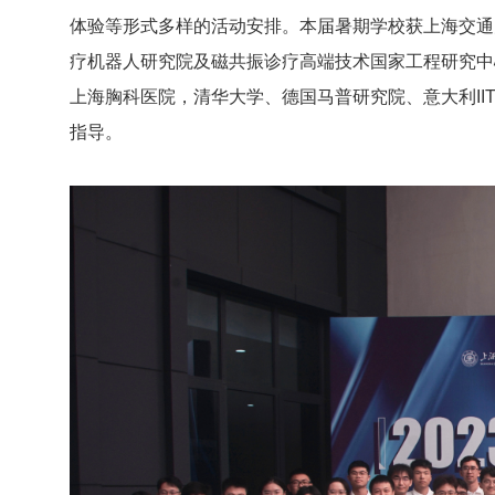
体验等形式多样的活动安排。本届暑期学校获上海交通
疗机器人研究院及磁共振诊疗高端技术国家工程研究中
上海胸科医院，清华大学、德国马普研究院、意大利I
指导。