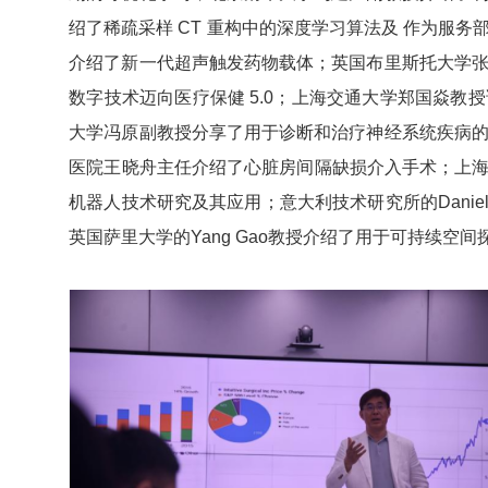
绍了稀疏采样 CT 重构中的深度学习算法及 作为服务部署
介绍了新一代超声触发药物载体；英国布里斯托大学
数字技术迈向医疗保健 5.0；上海交通大学郑国焱
大学冯原副教授分享了用于诊断和治疗神经系统疾病
医院王晓舟主任介绍了心脏房间隔缺损介入手术；上海
机器人技术研究及其应用；意大利技术研究所的Daniele
英国萨里大学的Yang Gao教授介绍了用于可持续空