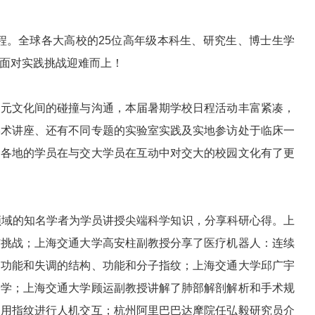
程。全球各大高校的25位高年级本科生、研究生、博士生学
面对实践挑战迎难而上！
多元文化间的碰撞与沟通，本届暑期学校日程活动丰富紧凑，
学术讲座、还有不同专题的实验室实践及实地参访处于临床一
自各地的学员在与交大学员在互动中对交大的校园文化有了更
领域的知名学者为学员讲授尖端科学知识，分享科研心得。上
与挑战；上海交通大学高安柱副教授分享了医疗机器人：连续
脑功能和失调的结构、功能和分子指纹；上海交通大学邱广宇
子学；上海交通大学顾运副教授讲解了肺部解剖解析和手术规
利用指纹进行人机交互；杭州阿里巴巴达摩院任弘毅研究员介