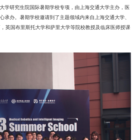
大学研究生院国际暑期学校专项，由上海交通大学主办，医
心承办。暑期学校邀请到了主题领域内来自上海交通大学、
IT，英国布里斯托大学和萨里大学等院校教授及临床医师授课