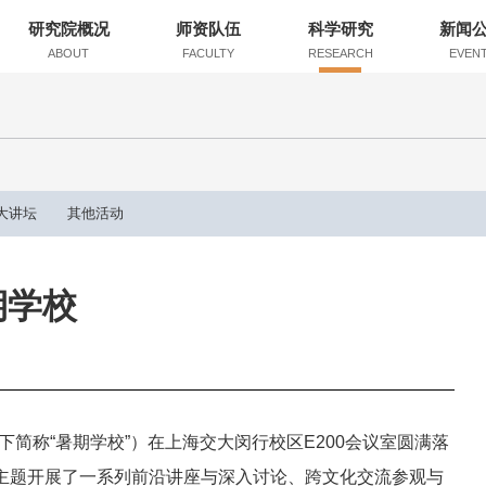
研究院概况
师资队伍
科学研究
新闻
ABOUT
FACULTY
RESEARCH
EVEN
大讲坛
其他活动
期学校
以下简称“暑期学校”）在上海交大闵行校区E200会议室圆满落
为主题开展了一系列前沿讲座与深入讨论、跨文化交流参观与