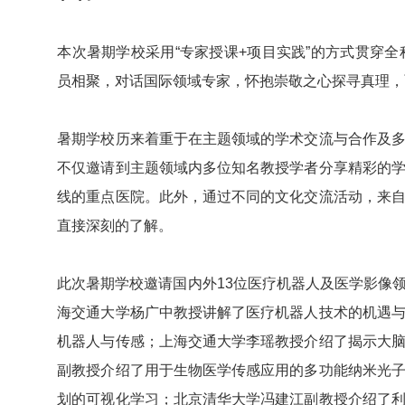
本次暑期学校采用
“专家授课+项目实践”
的方式贯穿全
员相聚，对话国际领域专家，怀抱崇敬之心探寻真理，
暑期学校历来着重于在主题领域的学术交流与合作及
不仅邀请到主题领域内多位知名教授学者分享精彩的
线的重点医院。此外，通过不同的文化交流活动，来
直接深刻的了解。
此次暑期学校邀请国内外13位医疗机器人及医学影像
海交通大学杨广中教授讲解了医疗机器人技术的机遇
机器人与传感；上海交通大学李瑶教授介绍了揭示大
副教授介绍了用于生物医学传感应用的多功能纳米光
划的可视化学习；北京清华大学冯建江副教授介绍了