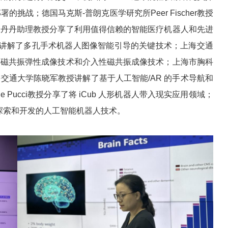
的挑战；德国马克斯-普朗克医学研究所Peer Fischer教授
张丹丹助理教授分享了利用值得信赖的智能医疗机器人和先进
教授讲解了多孔手术机器人图像智能引导的关键技术；上海交通
的磁共振弹性成像技术和介入性磁共振成像技术；上海市胸科
交通大学陈晓军教授讲解了基于人工智能/AR 的手术导航和
 Pucci教授分享了将 iCub 人形机器人带入现实应用领域；
间探索和开发的人工智能机器人技术。