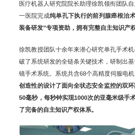
医疗机器人研究院院长助理徐凯领衔团队自
一医院完成
纯单孔下执行的前列腺癌根治
装备研发”专项资助，拥有完整自主知识产
徐凯教授团队十余年来潜心研究单孔手术机
破了系统研发的全链条关键技术，研制出基
镜手术系统。系统共含68个高精度伺服电
创造性的设计了面向全状态安全监控的双环
50毫秒，每秒钟实现1000次的亚毫米级手
了完备的自主知识产权体系。