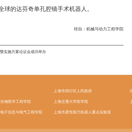
全球的达芬奇单孔腔镜手术机器人。
转自：机械与动力工程学院
会暨实施方案论证会成功举办
学
上海市闵行区人民政府
S
学生物医学工程学院
上海交通大学医学院
学电子信息与电气工程学院
上海市柔性医疗机器人重点实验室