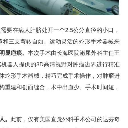
需要在病人肚脐处开一个2.5公分直径的小口，
镜和三支弯转自如、运动灵活的蛇形手术器械来
明显疤痕
。本次手术由长海医院泌尿外科主任王
机器人提供的3D高清视野对肿瘤边界进行精准
体蛇形手术器械，精巧完成手术操作，对肿瘤进
构重建和创面缝合，术中出血少、手术时间短，
人。
此前，仅有美国直觉外科手术公司的达芬奇