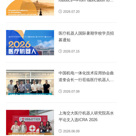
robotics—From fabrication to
clinical applications
2026.07.20
医疗机器人国际暑期学校学员招
募通知
2026.07.15
中国机电一体化技术应用协会曲
道奎会长一行莅临医疗机器人研
究院参观指导
2026.07.08
上海交大医疗机器人研究院高水
平论文入选ICRA 2026
2026.06.09