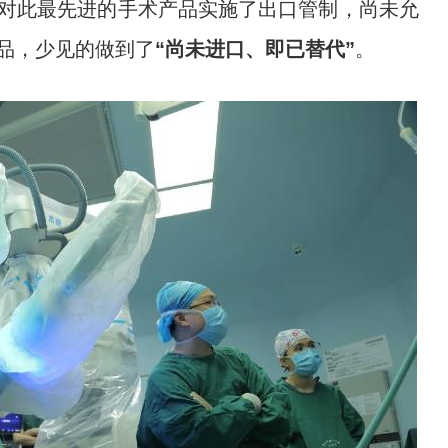
对此最先进的手术产品实施了出口管制，尚未允
品，少见的做到了
“尚未进口、即已替代”
。