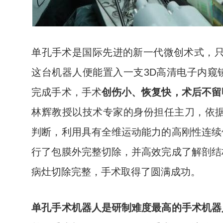
单孔手术是国际先进的新一代微创术式，只
这台机器人便能置入一支3D高清电子内窥
完成手术，手术
创伤小、恢复快，术后不留
林辉教授以技术专家的身份担任主刀，依据
判断，利用具有全维运动能力的高刚性连续
行了包膜外完整切除，并高效完成了解剖结
病灶切除完整，手术取得了圆满成功。
单孔手术机器人是研制难度最高的手术机器