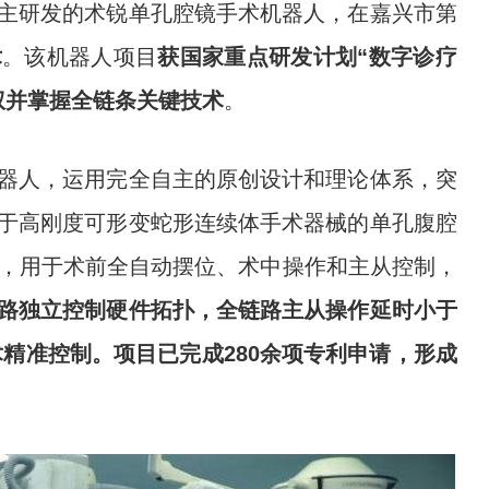
主研发的术锐单孔腔镜手术机器人，在嘉兴市第
术
。该机器人项目
获国家重点研发计划“数字诊疗
权并掌握全链条关键技术
。
器人，运用完全自主的原创设计和理论体系，突
于高刚度可形变蛇形连续体手术器械的单孔腹腔
机，用于术前全自动摆位、术中操作和主从控制，
路独立控制硬件拓扑，全链路主从操作延时小于
术精准控制。项目已完成280余项专利申请，形成