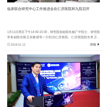
临床联合研究中心工作推进会在仁济医院和九院召开
1月11日周五下午14:00-15:00，研究院创始院长杨广中院士、研究院
常务副院长陈卫东教授等一行到访仁济医院。仁济医院院长李卫平
及仁济医院相关科室负责人接待并出席临床联合研究中心工作推进
详情
2019.01.12
会。杨院士首先提出关于项目落地转化的相关工作推进事宜。进一
步提出研究院2019年的发展计划，包括四大研究中心的建立。此
外，杨院士还介绍了研究院即将开展的医疗机器人设计大赛及暑期
学校项目等。李卫平院长肯定了研究院的快速发展，并表示仁济医
院将全方位协调各科室推动医疗机器人研究院——仁济医院联合研
究中心工作的开展。