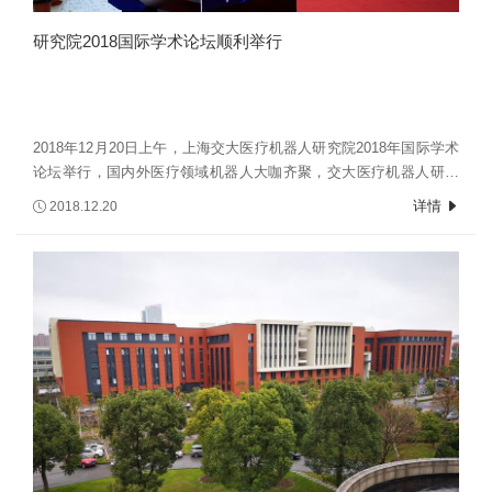
研究院2018国际学术论坛顺利举行
2018年12月20日上午，上海交大医疗机器人研究院2018年国际学术
论坛举行，国内外医疗领域机器人大咖齐聚，交大医疗机器人研究
院联手各附属医院及国内外协作院所，针对肿瘤、心血管、脑卒中
详情
2018.12.20
等重大疾病微创精准医疗，发展个性化、智能化手术及康复机器
人。本次活动以推动医疗机器人研究院与政府、学术机构、医院、
企业之间的协同创新为宗旨，促进医疗机器人领域的国际学术交流
与合作，展示医疗机器人研究院的研究进展，研讨未来的发展趋势
和合作前景。活动期间，研究院与附属仁济医院、附属九院、附属
胸科医院合作的三大临床联合研究中心揭牌，助力医疗机器人研究
落地转化。