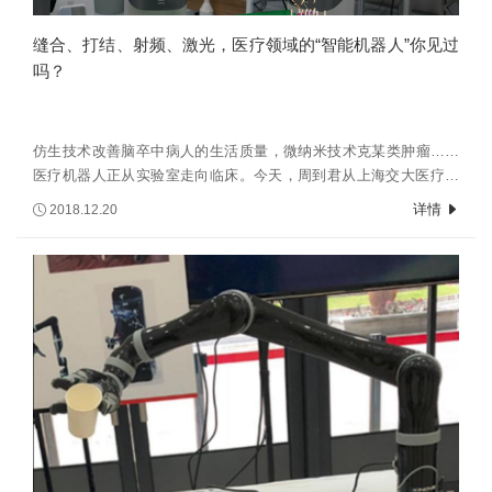
缝合、打结、射频、激光，医疗领域的“智能机器人”你见过
吗？
仿生技术改善脑卒中病人的生活质量，微纳米技术克某类肿瘤……
医疗机器人正从实验室走向临床。今天，周到君从上海交大医疗机
器人研究院2018年国际学术论坛上获悉，交大医疗机器人研究院联
详情
2018.12.20
手各附属医院及国内外协作院所，针对肿瘤、心血管、脑卒中等重
大疾病微创精准医疗，发展出个性化、智能化手术及康复机器人。