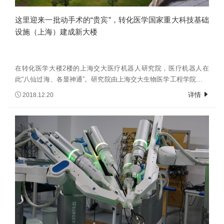
这里迎来一批动手术的“贵宾”，转化医学国家重大科技基础
设施（上海）建成新大楼
在转化医学大楼2楼的上海交大医疗机器人研究院，医疗机器人在
此“八仙过海、各显神通”。研究院由上海交大生物医学工程学院牵头
医、机、电、材、物、数等多个学科，英国皇家工程院院士、帝国
详情
2018.12.20
理工哈姆林手术实验室主任杨广中出任创始院长，目前已引进了10
余位海内外优秀师资，将成为上海“南部科创中心”的重要承载区。