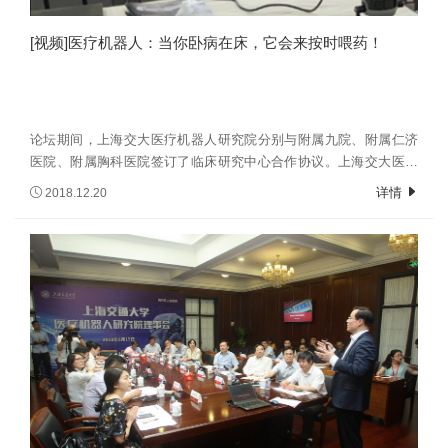
[视频]医疗机器人：当你卧病在床，它会来按时喂药！
论坛期间，上海交大医疗机器人研究院分别与附属九院、附属仁济
医院、附属胸科医院签订了临床研究中心合作协议。上海交大医疗
机器人研究院同时还与多家企业建立战略合作伙伴关系，致力于医
详情
2018.12.20
疗机器人研究的国际化发展。交大医疗机器人研究院联手各附属医
院及国内外协作院所，针对肿瘤、心血管、脑卒中等重大疾病微创
精准医疗，发展个性化、智能化手术及康复机器人。论坛上，各国
医疗机器人专家还分享了手术机器人最前沿的报告。