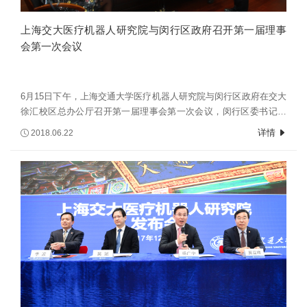
上海交大医疗机器人研究院与闵行区政府召开第一届理事
会第一次会议
6月15日下午，上海交通大学医疗机器人研究院与闵行区政府在交大
徐汇校区总办公厅召开第一届理事会第一次会议，闵行区委书记朱
芝松、副区长吴斌，上海交通大学党委书记姜斯宪，党委常委、副
详情
2018.06.22
校长徐学敏，党委常委、副校长奚立峰，医疗机器人研究院创始院
长、英国皇家工科院院士、交大访问讲席教授杨广中，医疗机器人
研究院常务副院长陈卫东、生物医学工程学院党委书记季波等参加
会议。会议由徐学敏主持。